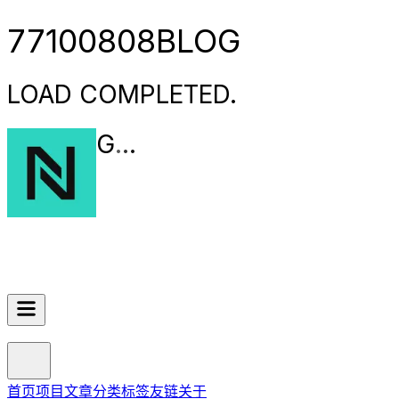
77100808BLOG
LOAD COMPLETED.
LOADING
.
.
.
首页
项目
文章
分类
标签
友链
关于